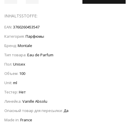
INHALTSSTOFFE:
EAN:
3760260453547
Категория:
Парфюмы
Бренд:
Montale
Тип товара:
Eau de Parfum
Пол:
Unisex
Объем:
100
Unit:
ml
Тестер:
Нет
Линейка:
Vanille Absolu
Опасный товар для пересылки:
Да
Made in:
France