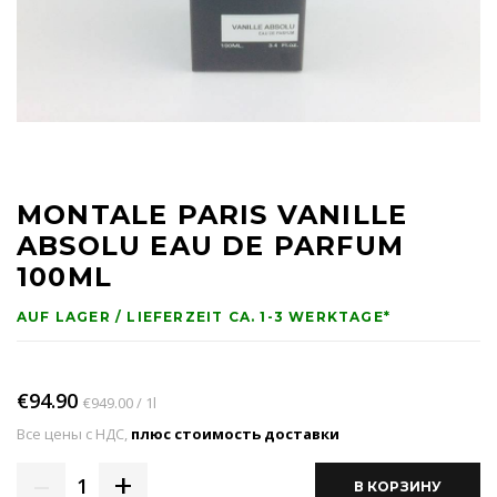
MONTALE PARIS VANILLE
ABSOLU EAU DE PARFUM
100ML
AUF LAGER / LIEFERZEIT CA. 1-3 WERKTAGE*
€94.90
€949.00 / 1l
Все цены с НДС,
плюс стоимость доставки
–
+
1
В КОРЗИНУ