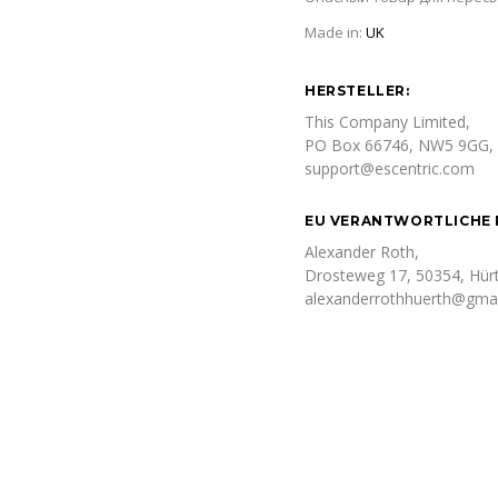
Made in:
UK
HERSTELLER:
This Company Limited,
PO Box 66746, NW5 9GG, 
support@escentric.com
EU VERANTWORTLICHE 
Alexander Roth,
Drosteweg 17, 50354, Hürt
alexanderrothhuerth@gma