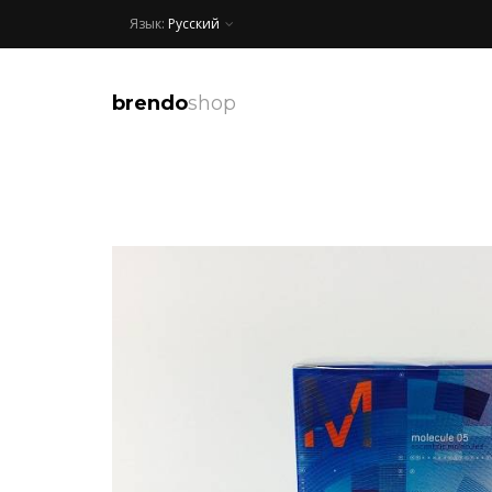
Язык:
Русский
brendo
shop