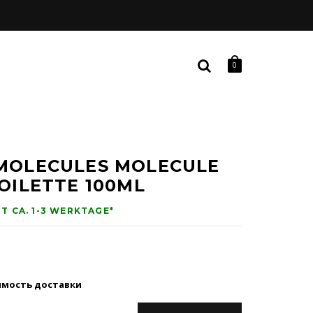
0
 MOLECULES MOLECULE
TOILETTE 100ML
IT CA. 1-3 WERKTAGE*
имость доставки