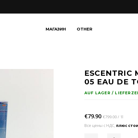
МАГАЗИН
OTHER
ESCENTRIC
05 EAU DE 
AUF LAGER / LIEFERZE
€79.90
€799.00 / 1l
Все цены с НДС,
плюс сто