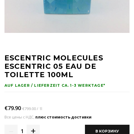
ESCENTRIC MOLECULES
ESCENTRIC 05 EAU DE
TOILETTE 100ML
AUF LAGER / LIEFERZEIT CA. 1-3 WERKTAGE*
€79.90
€799.00 / 1l
Все цены с НДС,
плюс стоимость доставки
–
+
1
В КОРЗИНУ