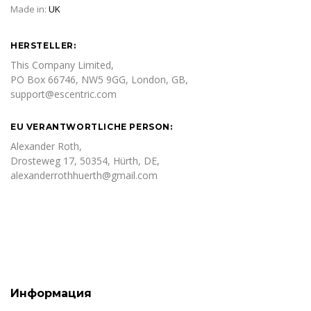
Made in:
UK
HERSTELLER:
This Company Limited,
PO Box 66746, NW5 9GG, London, GB,
support@escentric.com
EU VERANTWORTLICHE PERSON:
Alexander Roth,
Drosteweg 17, 50354, Hürth, DE,
alexanderrothhuerth@gmail.com
Информация