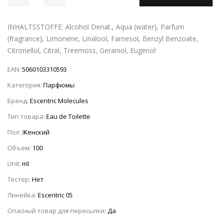
INHALTSSTOFFE: Alcohol Denat., Aqua (water), Parfum
(fragrance), Limonene, Linalool, Farnesol, Benzyl Benzoate,
Citronellol, Citral, Treemoss, Geraniol, Eugenol
EAN:
5060103310593
Категория:
Парфюмы
Бренд:
Escentric Molecules
Тип товара:
Eau de Toilette
Пол:
Женский
Объем:
100
Unit:
ml
Тестер:
Нет
Линейка:
Escentric 05
Опасный товар для пересылки:
Да