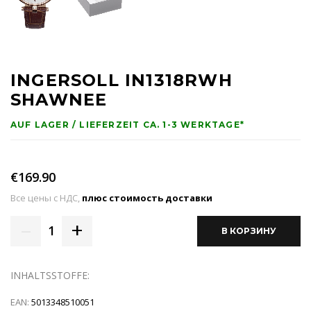
INGERSOLL IN1318RWH
SHAWNEE
AUF LAGER / LIEFERZEIT CA. 1-3 WERKTAGE*
€169.90
Все цены с НДС,
плюс стоимость доставки
–
+
1
В КОРЗИНУ
INHALTSSTOFFE:
EAN:
5013348510051