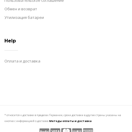
Пользовательское соглашение
Обмен и возврат
Утилизация батареи
Help
Оплата и доставка
* относится к доставке в пределах Германии, сроки доставки в другие страны указаны на
кнопке с информацией о доставке
Методы оплаты и доставка