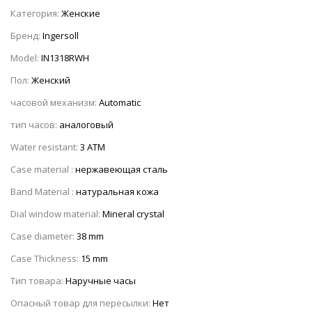
Категория:
Женские
Бренд:
Ingersoll
Model:
IN1318RWH
Пол:
Женский
часовой механизм:
Automatic
тип часов:
аналоговый
Water resistant:
3 ATM
Case material :
нержавеющая сталь
Band Material :
натуральная кожа
Dial window material:
Mineral crystal
Case diameter:
38 mm
Case Thickness:
15 mm
Тип товара:
Наручные часы
Опасный товар для пересылки:
Нет