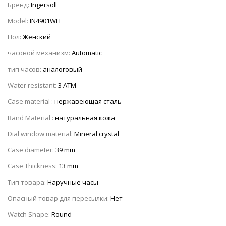
Бренд:
Ingersoll
Model:
IN4901WH
Пол:
Женский
часовой механизм:
Automatic
тип часов:
аналоговый
Water resistant:
3 ATM
Case material :
нержавеющая сталь
Band Material :
натуральная кожа
Dial window material:
Mineral crystal
Case diameter:
39 mm
Case Thickness:
13 mm
Тип товара:
Наручные часы
Опасный товар для пересылки:
Нет
Watch Shape:
Round