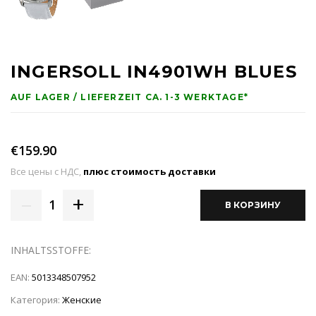
INGERSOLL IN4901WH BLUES
AUF LAGER / LIEFERZEIT CA. 1-3 WERKTAGE*
€159.90
Все цены с НДС,
плюс стоимость доставки
–
+
1
В КОРЗИНУ
INHALTSSTOFFE:
EAN:
5013348507952
Категория:
Женские