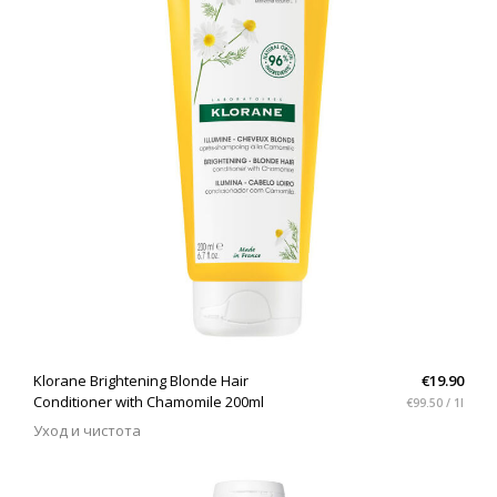
QUICK VIEW
Klorane Brightening Blonde Hair
€19.90
Conditioner with Chamomile 200ml
€99.50 / 1l
Уход и чистота