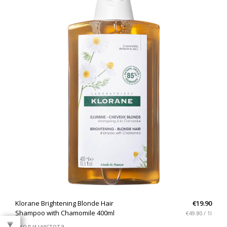
QUICK VIEW
Klorane Brightening Blonde Hair
€19.90
Shampoo with Chamomile 400ml
€49.80 / 1l
Уход и чистота