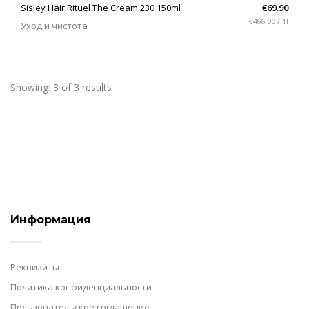
Sisley Hair Rituel The Cream 230 150ml
€69.90
€466.00 / 1l
Уход и чистота
Showing: 3 of 3 results
Информация
Реквизиты
Политика конфиденциальности
Пользовательское соглашение